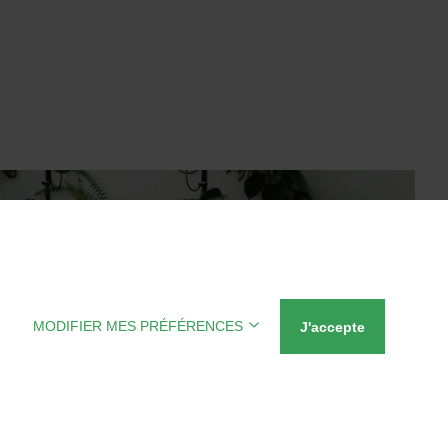
MODIFIER MES PRÉFÉRENCES
J'accepte