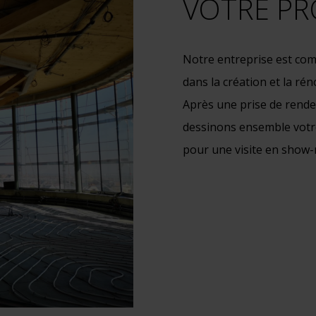
VOTRE PRO
Notre entreprise est com
dans la création et la rén
Après une prise de rende
dessinons ensemble votre
pour une visite en show-r