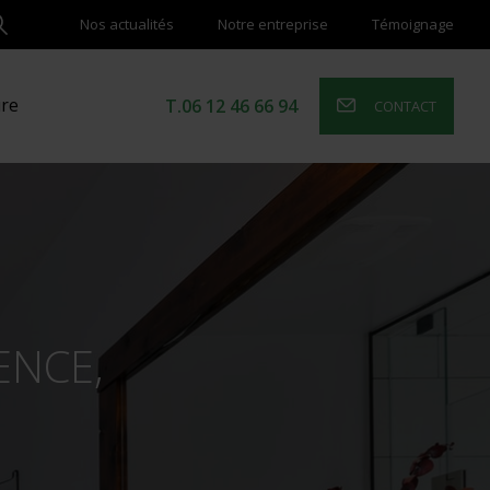
Nos actualités
Notre entreprise
Témoignage
ure
T.06 12 46 66 94
CONTACT
ENCE,