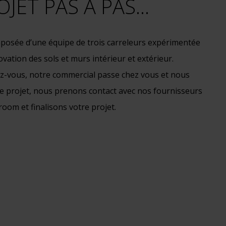
JET PAS À PAS...
posée d’une équipe de trois carreleurs expérimentée
ovation des sols et murs intérieur et extérieur.
z-vous, notre commercial passe chez vous et nous
 projet, nous prenons contact avec nos fournisseurs
oom et finalisons votre projet.