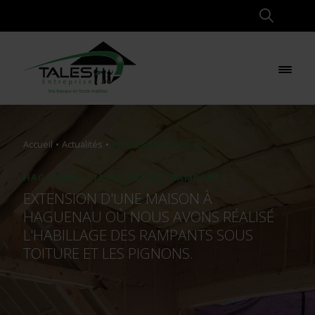
Accueil
Actualités
HAGUENAU : Extension
HAGUENAU : HABILLAGE DES RAMPANTS
EXTENSION D'UNE MAISON À
HAGUENAU OÙ NOUS AVONS RÉALISÉ
L'HABILLAGE DES RAMPANTS SOUS
TOITURE ET LES PIGNONS.